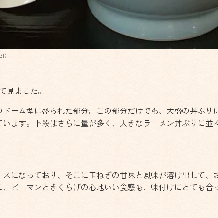
I）
めて見ました。
のドーム型に盛られた部分。この部分だけでも、大盛の丼ぶり
ています。下段はさらに量が多く、大きなラーメン丼ぶりに並
ースになっており、そこに玉ねぎの甘味と風味が溶け出して、
に、ピーマンときくらげの心地いい食感も、味付けにとても合