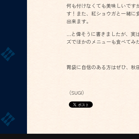
何も付けなくても美味しいです
す！また、紅ショウガと一緒に
出来ます。
…と偉そうに書きましたが、実
ズでほかのメニューも食べてみ
胃袋に自信のある方はぜひ、秋
（SUGI）