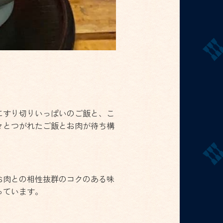
にすり切りいっぱいのご飯と、こ
々とつがれたご飯とお肉が待ち構
お肉との相性抜群のコクのある味
っています。