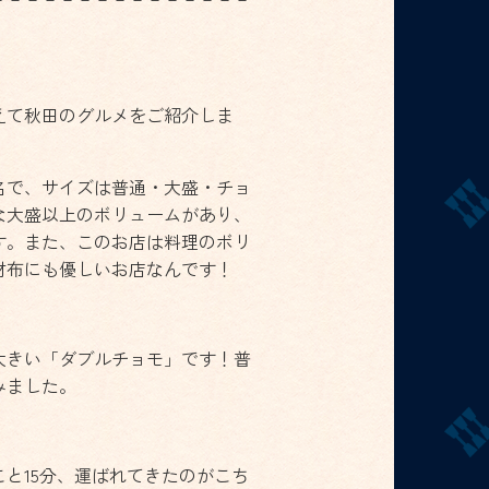
えて秋田のグルメをご紹介しま
名で、サイズは普通・大盛・チョ
な大盛以上のボリュームがあり、
す。また、このお店は料理のボリ
財布にも優しいお店なんです！
大きい「ダブルチョモ」です！普
みました。
と15分、運ばれてきたのがこち