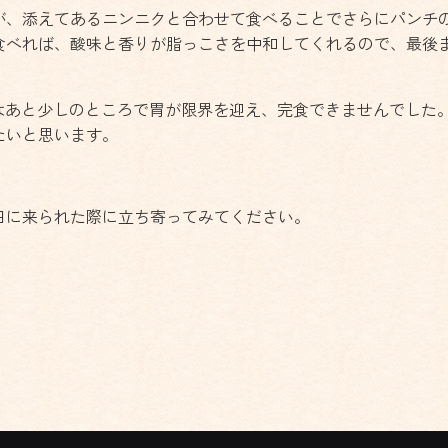
が、添えてあるニンニクと合わせて食べることでさらにパンチ
食べれば、酸味と香りが脂っこさを中和してくれるので、最後
はあと少しのところで胃が限界を迎え、完食できませんでした
たいと思います。
田に来られた際に立ち寄ってみてください。