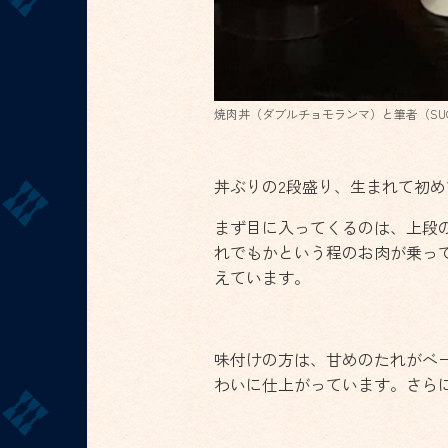
焼肉丼（ダブルチョモランマ）と筆者（SUG
丼ぶりの2段盛り、生まれて初
まず目に入ってくるのは、上段
れでもかという程のお肉が乗っ
えています。
味付けの方は、甘めのたれがベ
わいに仕上がっています。さら