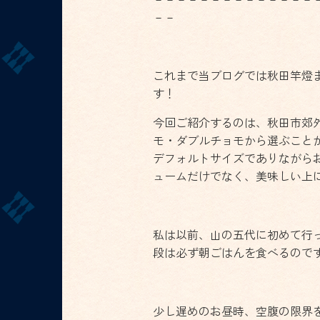
－－
これまで当ブログでは秋田竿燈
す！
今回ご紹介するのは、秋田市郊
モ・ダブルチョモから選ぶこと
デフォルトサイズでありながら
ュームだけでなく、美味しい上
私は以前、山の五代に初めて行
段は必ず朝ごはんを食べるので
少し遅めのお昼時、空腹の限界