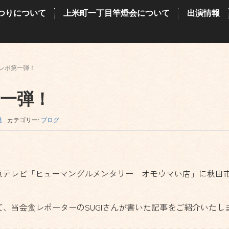
つりについて
上米町一丁目竿燈会について
出演情報
レポ第一弾！
一弾！
員
カテゴリー:
ブログ
中京テレビ「ヒューマングルメンタリー オモウマい店」に秋田
、当会食レポーターのSUGIさんが書いた記事をご紹介いたし
－－－－－－－－－－－－－－－－－－－－－－－－－－－－