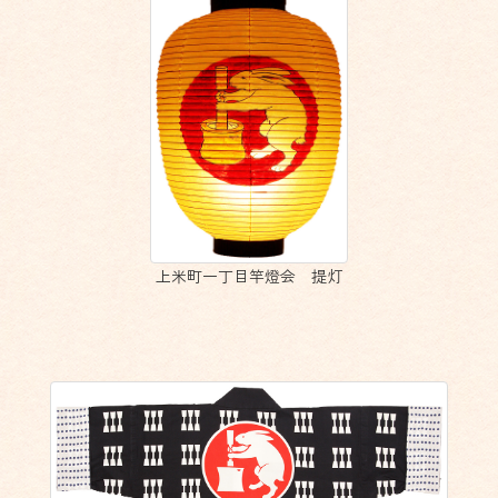
上米町一丁目竿燈会 提灯