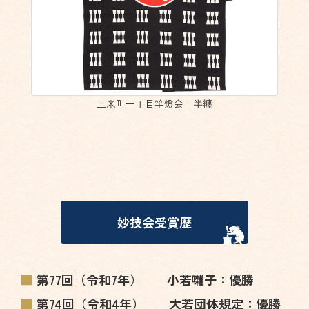
上米町一丁目竿燈会 半纏
妙技会受賞歴
第77回（令和7年） 小若囃子：優勝
第74回（令和4年） 大若団体規定：優勝