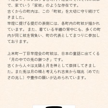
で、家でいう「家紋」のような存在です。
古くからの町内は、この「町紋」を大切に守り続けて
きました。
竿燈に提げる提灯の表側には、各町内の町紋が描かれ
ています。 また、着ている半纏の背中にも、多くの町
内が同じ紋を背負い、町の代表としてまつりに参加し
ております。
上米町一丁目竿燈会の町紋は、日本の童話に出てくる
「月の中での兎の餅つき」です。
古くから人々は太陽と月を神として崇拝してきまし
た。また兎は月の精と考えられ古来から瑞兆（めでた
さの兆し）や豊作の願いが込められています。