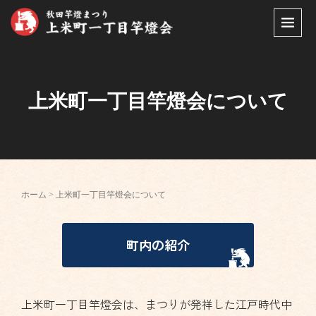
上米町一丁目竿燈会について
ホーム
>
上米町一丁目竿燈会について
町内の紹介
上米町一丁目竿燈会は、まつりが発祥した江戸時代中