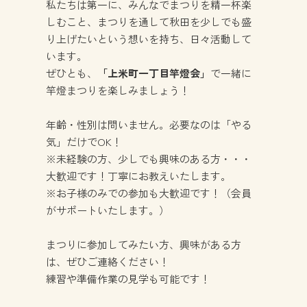
私たちは第一に、みんなでまつりを精一杯楽
しむこと、まつりを通して秋田を少しでも盛
り上げたいという想いを持ち、日々活動して
います。
ぜひとも、
「上米町一丁目竿燈会」
で一緒に
竿燈まつりを楽しみましょう！
年齢・性別は問いません。必要なのは「やる
気」だけでOK！
※未経験の方、少しでも興味のある方・・・
大歓迎です！丁寧にお教えいたします。
※お子様のみでの参加も大歓迎です！（会員
がサポートいたします。）
まつりに参加してみたい方、興味がある方
は、ぜひご連絡ください！
練習や準備作業の見学も可能です！