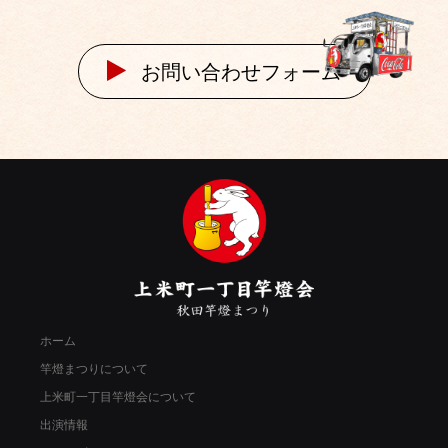
お問い合わせフォーム
ホーム
竿燈まつりについて
上米町一丁目竿燈会について
出演情報