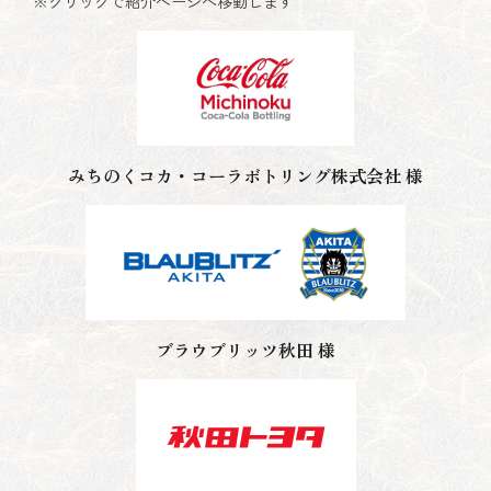
※クリックで紹介ページへ移動します
みちのくコカ・コーラボトリング
株式会社 様
ブラウブリッツ秋田 様