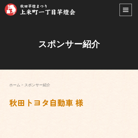
スポンサー紹介
ホーム
>
スポンサー紹介
秋田トヨタ自動車 様