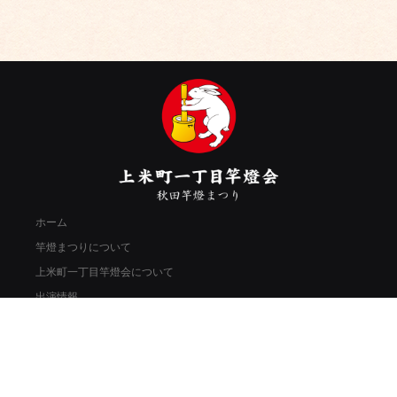
ホーム
竿燈まつりについて
上米町一丁目竿燈会について
出演情報
フォトギャラリー
ブログ
参加者募集
お問い合わせ