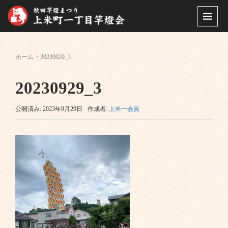
ホーム
>
20230929_3
20230929_3
公開済み: 2023年9月29日
作成者:
上米一会員