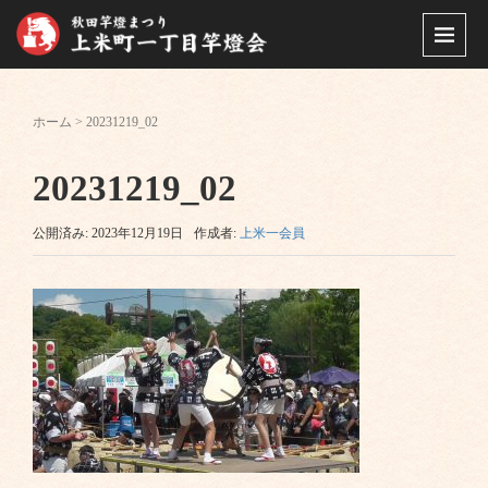
ホーム
>
20231219_02
20231219_02
公開済み: 2023年12月19日
作成者:
上米一会員