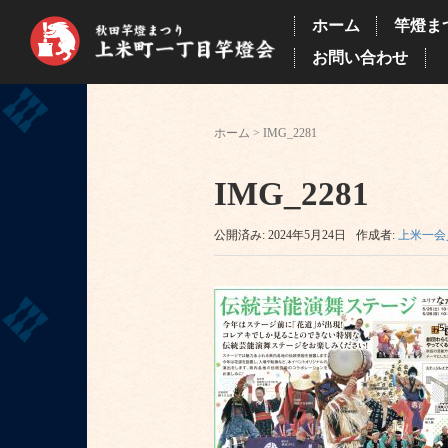
ホーム
竿燈ま
お問い合わせ
ホーム
>
IMG_2281
IMG_2281
公開済み: 2024年5月24日
作成者:
上米一会