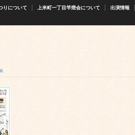
つりについて
上米町一丁目竿燈会について
出演情報
員