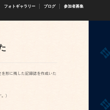
フォトギャラリー
ブログ
参加者募集
た
史を形に残した記録誌を作成いた
す。）