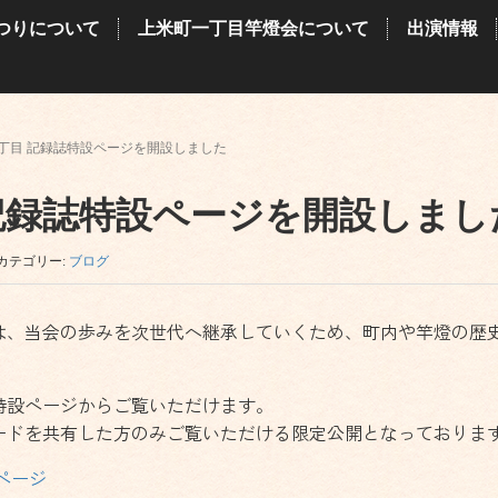
つりについて
上米町一丁目竿燈会について
出演情報
丁目 記録誌特設ページを開設しました
記録誌特設ページを開設しまし
カテゴリー:
ブログ
は、当会の歩みを次世代へ継承していくため、町内や竿燈の歴
特設ページからご覧いただけます。
ードを共有した方のみご覧いただける限定公開となっておりま
ページ