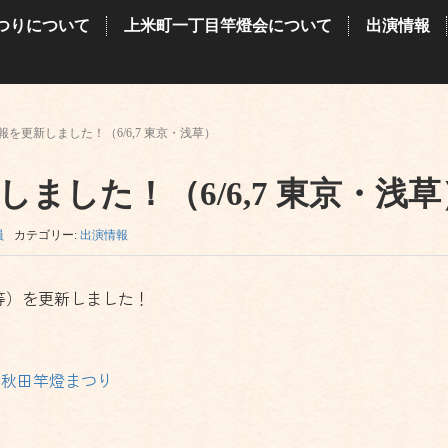
つりについて
上米町一丁目竿燈会について
出演情報
報を更新しました！（6/6,7 東京・浅草）
ました！（6/6,7 東京・浅草
員
カテゴリー:
出演情報
等）を更新しました！
｜秋田竿燈まつり