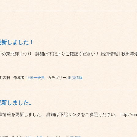
更新しました！
 2025なかの東北絆まつり 詳細は下記よりご確認ください！ 出演情報 | 秋
0月22日
作成者:
上米一会員
カテゴリー:
出演情報
更新しました。
を更新しました。 詳細は下記リンクをご参照ください。 http://seeds-bonsai.