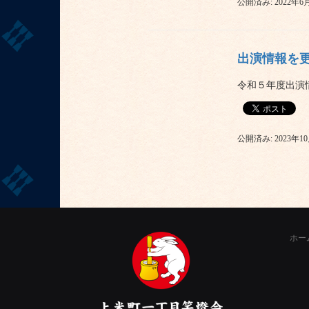
公開済み: 2022年6
出演情報を
令和５年度出演情
公開済み: 2023年1
ホー