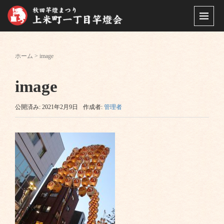
ホーム
>
image
image
公開済み: 2021年2月9日
作成者:
管理者