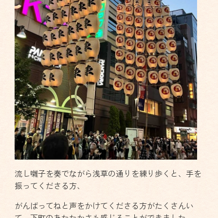
流し囃子を奏でながら浅草の通りを練り歩くと、手を
振ってくださる方、
がんばってねと声をかけてくださる方がたくさんい
て、下町のあたたかさも感じることができました。