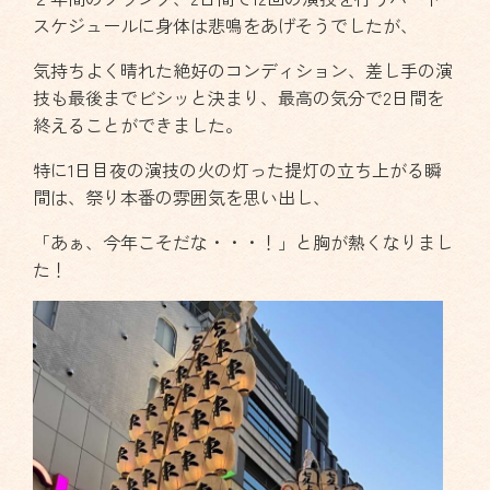
スケジュールに身体は悲鳴をあげそうでしたが、
気持ちよく晴れた絶好のコンディション、差し手の演
技も最後までビシッと決まり、最高の気分で2日間を
終えることができました。
特に1日目夜の演技の火の灯った提灯の立ち上がる瞬
間は、祭り本番の雰囲気を思い出し、
「あぁ、今年こそだな・・・！」と胸が熱くなりまし
た！