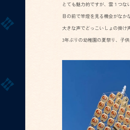
とても魅力的ですが、雲１つな
目の前で竿燈を見る機会がなか
大きな声でどっこいしょの掛け
3年ぶりの幼稚園の夏祭り、子