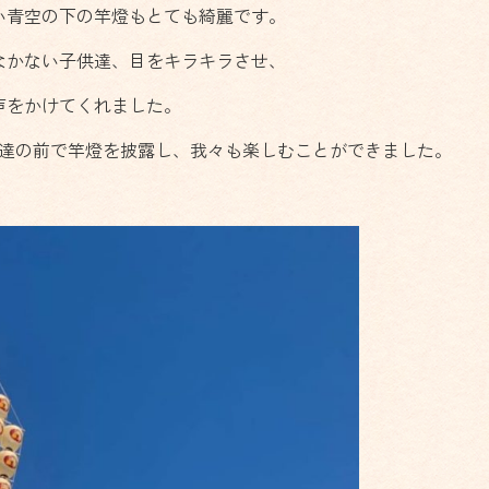
い青空の下の竿燈もとても綺麗です。
なかない子供達、目をキラキラさせ、
声をかけてくれました。
供達の前で竿燈を披露し、我々も楽しむことができました。