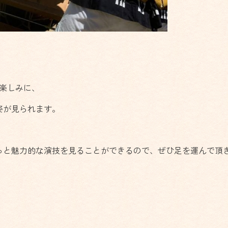
を楽しみに、
姿が見られます。
っと魅力的な演技を見ることができるので、ぜひ足を運んで頂