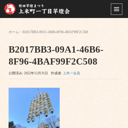
ホーム
>
B2017BB3-09A1-46B6-8F96-4BAF99F2C508
B2017BB3-09A1-46B6-
8F96-4BAF99F2C508
公開済み: 2022年12月31日
作成者:
上米一会員