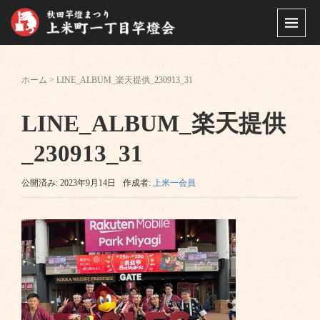
ホーム
>
LINE_ALBUM_楽天提供_230913_31
LINE_ALBUM_楽天提供
_230913_31
公開済み: 2023年9月14日
作成者:
上米一会員