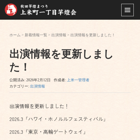
ホーム
>
新着情報一覧
>
出演情報
>
出演情報を更新しました！
出演情報を更新しまし
た！
公開済み: 2026年2月12日
作成者:
上米一管理者
カテゴリー:
出演情報
出演情報を更新しました！
2026.3「ハワイ・ホノルルフェスティバル」
2026.3「東京・高輪ゲートウェイ」