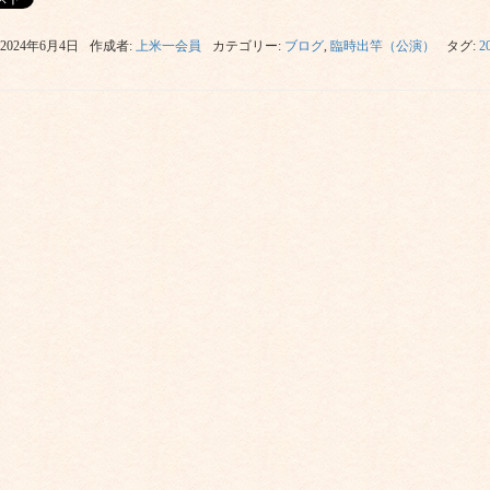
2024年6月4日
作成者:
上米一会員
カテゴリー:
ブログ
,
臨時出竿（公演）
タグ:
2