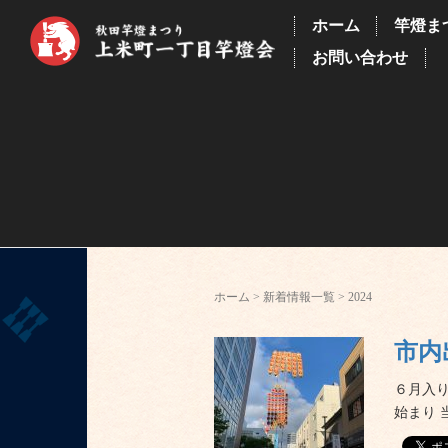
ホーム
竿燈ま
お問い合わせ
ホーム
>
新着情報一覧
>
2024
市内
６月入
始まり 